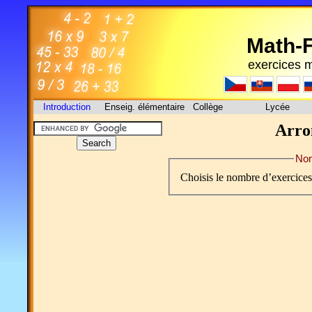
Math-
exercices 
Introduction
Enseig. élémentaire
Collège
Lycée
Arron
Nom
Choisis le nombre d’exercice