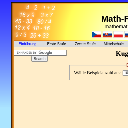
Math-
mathemati
Einführung
Erste Stufe
Zweite Stufe
Mittelschule
Kug
Wähle Beispielanzahl aus: