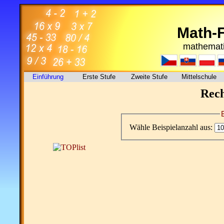
Math-
mathemati
Einführung
Erste Stufe
Zweite Stufe
Mittelschule
Rec
Wähle Beispielanzahl aus: