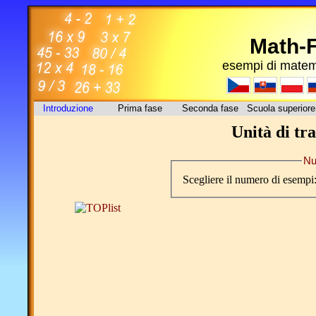
Math-
esempi di matema
Introduzione
Prima fase
Seconda fase
Scuola superiore
Unità di tr
Nu
Scegliere il numero di esempi