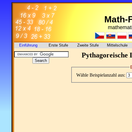
Math-
mathemati
Einführung
Erste Stufe
Zweite Stufe
Mittelschule
Pythagoreische L
Wähle Beispielanzahl aus: