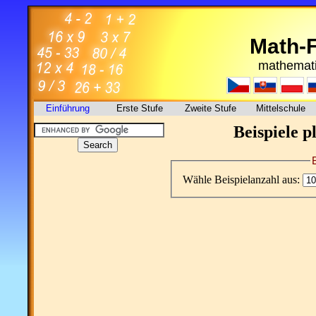
Math-
mathemati
Einführung
Erste Stufe
Zweite Stufe
Mittelschule
Beispiele p
Wähle Beispielanzahl aus: